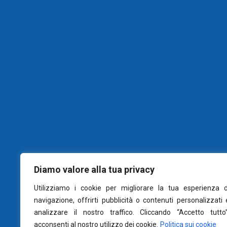
Diamo valore alla tua privacy
Utilizziamo i cookie per migliorare la tua esperienza d
navigazione, offrirti pubblicità o contenuti personalizzati 
analizzare il nostro traffico. Cliccando “Accetto tutto”
acconsenti al nostro utilizzo dei cookie.
Politica sui cookie