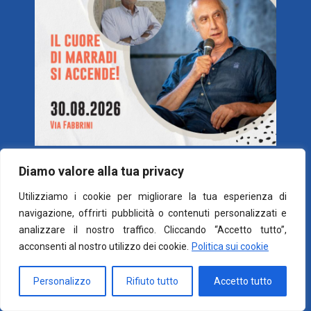
Diamo valore alla tua privacy
Utilizziamo i cookie per migliorare la tua esperienza di
navigazione, offrirti pubblicità o contenuti personalizzati e
analizzare il nostro traffico. Cliccando “Accetto tutto”,
acconsenti al nostro utilizzo dei cookie.
Politica sui cookie
© 2026 Marco Vichi -
Cookie e Privacy Policy
Personalizzo
Rifiuto tutto
Accetto tutto