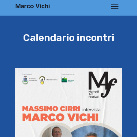
Salta
Marco Vichi
al
contenuto
Calendario incontri