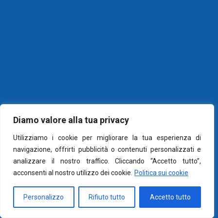
Diamo valore alla tua privacy
Utilizziamo i cookie per migliorare la tua esperienza di
navigazione, offrirti pubblicità o contenuti personalizzati e
analizzare il nostro traffico. Cliccando “Accetto tutto”,
acconsenti al nostro utilizzo dei cookie.
Politica sui cookie
© 2026 Marco Vichi -
Cookie e Privacy Policy
Personalizzo
Rifiuto tutto
Accetto tutto